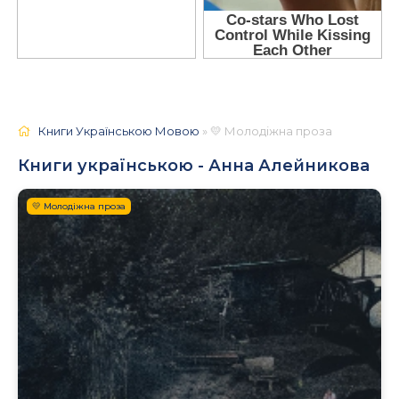
Книги Українською Мовою
» 💛 Молодіжна проза
Книги українською - Анна Алейникова
💛 Молодіжна проза