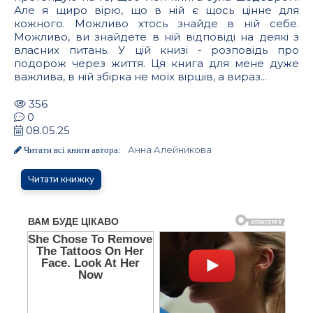
Але я щиро вірю, що в ній є щось цінне для
кожного. Можливо хтось знайде в ній себе.
Можливо, ви знайдете в ній відповіді на деякі з
власних питань. У цій книзі - розповідь про
подорож через життя. Ця книга для мене дуже
важлива, в ній збірка не моїх віршів, а вираз...
356
0
08.05.25
Анна Алейникова
Читати всі книги автора:
Читати книжку