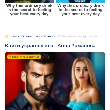
Книги Українською Мовою
» 💛 Романтична еротика
Книги українською - Анна Романова
💛 Романтична еротика