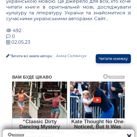
українською мовою. Це джерело для всіх, хто хоче
читати книги в оригінальній мові, досліджувати
культуру та літературу України та знайомитися зі
сучасними українськими авторами. Сайт...
492
0
02.05.23
Анна Склянчук
Читати всі книги автора:
Читати книжку