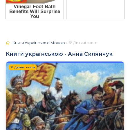
Книги Українською Мовою
» 💙 Дитячі книги
Книги українською - Анна Склянчук
💙 Дитячі книги