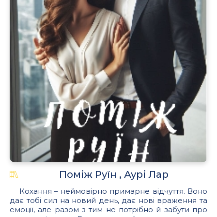
Поміж Руїн , Аурі Лар
Кохання – неймовірно примарне відчуття. Воно
дає тобі сил на новий день, дає нові враження та
емоції, але разом з тим не потрібно й забути про