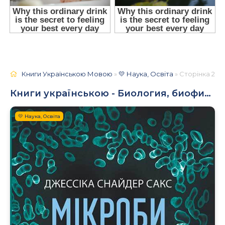
Книги Українською Мовою
»
💛 Наука, Освіта
» Сторінка 2
Книги українською - Биология, биофизика, биохимия
💛 Наука, Освіта