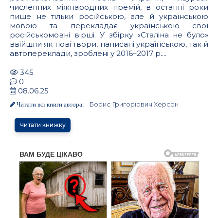
численних міжнародних премій, в останні роки
пише не тільки російською, але й українською
мовою та перекладає українською свої
російськомовні вірші. У збірку «Сталіна не було»
ввійшли як нові твори, написані українською, так й
автопереклади, зроблені у 2016–2017 р....
345
0
08.06.25
Борис Григоріович Херсон
Читати всі книги автора:
Читати книжку