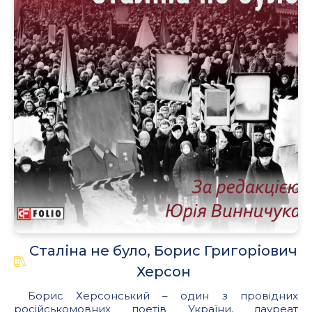
Сталіна не було, Борис Григоріович
Херсон
Борис Херсонський – один з провідних
російськомовних поетів України, лауреат