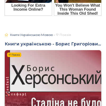
Книги Українською Мовою
» 💛 Поезія
Книги українською - Борис Григоріович Херсон
💛 Поезія