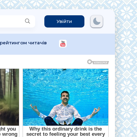
Увійти
 рейтингом читачів