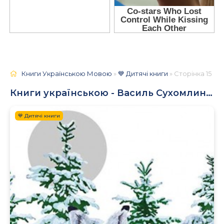
Книги Українською Мовою
»
💙 Дитячі книги
» Сторінка 15
Книги українською - Василь Сухомлинський
💙 Дитячі книги