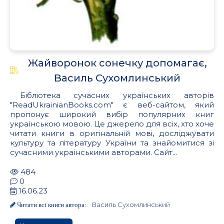
Жайворонок сонечку допомагає,
Василь Сухомлинський
Бібліотека сучасних українських авторів
"ReadUkrainianBooks.com" є веб-сайтом, який
пропонує широкий вибір популярних книг
українською мовою. Це джерело для всіх, хто хоче
читати книги в оригінальній мові, досліджувати
культуру та літературу України та знайомитися зі
сучасними українськими авторами. Сайт...
484
0
16.06.23
Василь Сухомлинський
Читати всі книги автора: