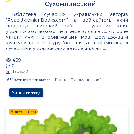
Сухомлинський
Бібліотека сучасних українських авторів
"ReadUkrainianBooks.com" є веб-сайтом, який
пропонує широкий вибір популярних книг
українською мовою. Це джерело для всіх, хто хоче
читати книги в оригінальній мові, досліджувати
культуру та літературу України та знайомитися зі
сучасними українськими авторами. Сайт...
469
0
16.06.23
Василь Сухомлинський
Читати всі книги автора:
Читати книжку
💙 Дитячі книги