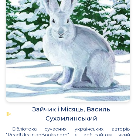
Зайчик і Місяць, Василь
Сухомлинський
Бібліотека сучасних українських авторів
"ReadUkrainianBooks.com" є веб-сайтом, який