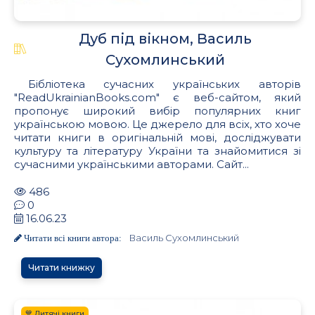
Дуб під вікном, Василь
Сухомлинський
Бібліотека сучасних українських авторів
"ReadUkrainianBooks.com" є веб-сайтом, який
пропонує широкий вибір популярних книг
українською мовою. Це джерело для всіх, хто хоче
читати книги в оригінальній мові, досліджувати
культуру та літературу України та знайомитися зі
сучасними українськими авторами. Сайт...
486
0
16.06.23
Василь Сухомлинський
Читати всі книги автора:
Читати книжку
💙 Дитячі книги