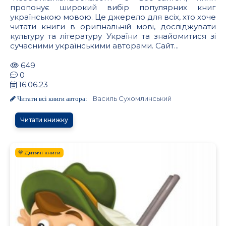
пропонує широкий вибір популярних книг
українською мовою. Це джерело для всіх, хто хоче
читати книги в оригінальній мові, досліджувати
культуру та літературу України та знайомитися зі
сучасними українськими авторами. Сайт...
649
0
16.06.23
Василь Сухомлинський
Читати всі книги автора:
Читати книжку
💙 Дитячі книги