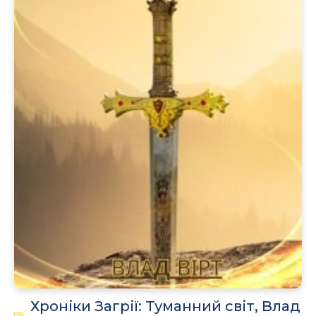
.
Хроніки Загрії: Туманний світ, Влад