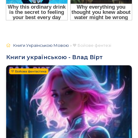
Книги Українською Мовою
» 💙 Бойове фентезі
Книги українською - Влад Вірт
💛 Бойова фантастика