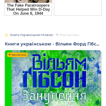
Книги Українською Мовою
» 💙 Фантастика
Книги українською - Вільям Форд Гібсон
💙 Фантастика