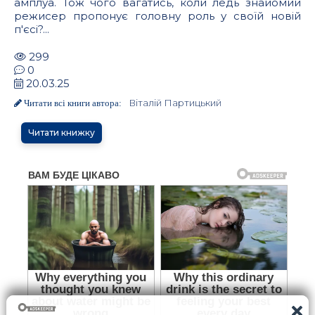
амплуа. Тож чого вагатись, коли ледь знайомий
режисер пропонує головну роль у своїй новій
п'єсі?...
299
0
20.03.25
Віталій Партицький
Читати всі книги автора:
Читати книжку