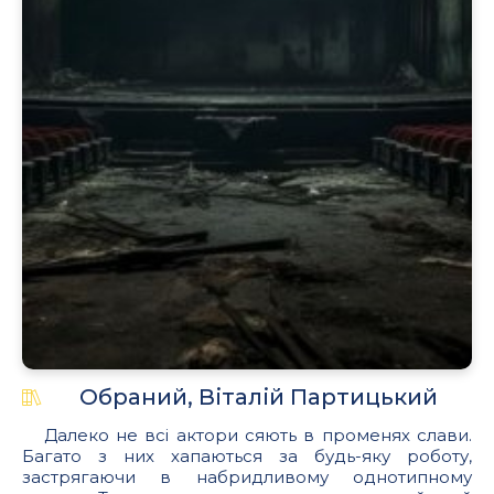
Обраний, Віталій Партицький
Далеко не всі актори сяють в променях слави.
Багато з них хапаються за будь-яку роботу,
застрягаючи в набридливому однотипному