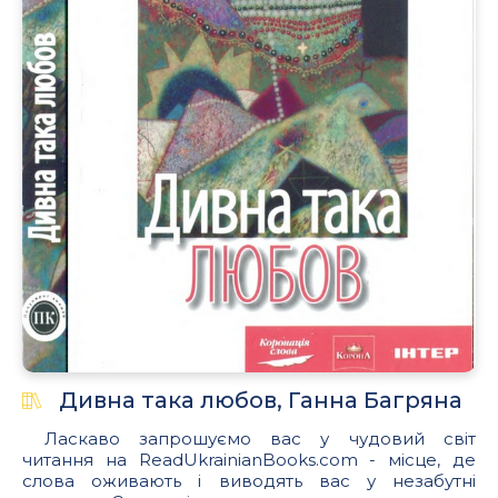
Дивна така любов, Ганна Багряна
Ласкаво запрошуємо вас у чудовий світ
читання на ReadUkrainianBooks.com - місце, де
слова оживають і виводять вас у незабутні