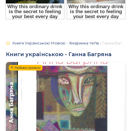
Книги Українською Мовою
»
Хмаринка теґів
» Ганна Багряна
Книги українською - Ганна Багряна
💛 Любовні романи