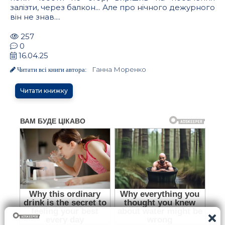
залізти, через балкон... Але про нічного дежурного
він не знав....
257
0
16.04.25
Ганна Моренко
Читати всі книги автора:
Читати книжку