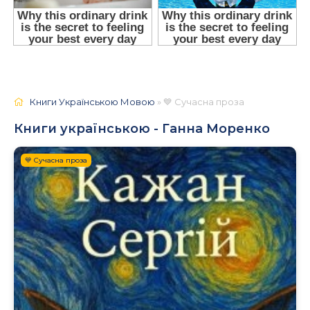
Книги Українською Мовою
» 💙 Сучасна проза
Книги українською - Ганна Моренко
💙 Сучасна проза