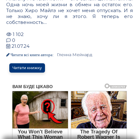
Одна ночь моей жизни в обмен на остаток его.
Только Хиро Майлз не хочет меня отпускать. И я
не знаю, хочу ли я этого. Я теперь его
собственность....
1 102
0
21.07.24
Гленна Мейнард
Читати всі книги автора:
Читати книжку