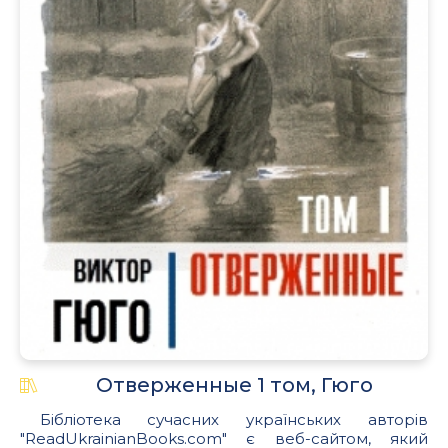
.
Отверженные 1 том, Гюго
Бібліотека сучасних українських авторів
"ReadUkrainianBooks.com" є веб-сайтом, який