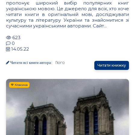
пропонує широкий вибір популярних книг
українською мовою. Це джерело для всіх, хто хоче
читати книги в оригінальній мові, досліджувати
культуру та літературу України та знайомитися зі
сучасними українськими авторами. Сайт...
623
0
14.05.22
Гюго
Читати всі книги автора:
Читати книжку
💙 Класика