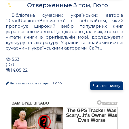
Отверженные 3 том, Гюго
Бібліотека сучасних українських авторів
"ReadUkrainianBooks.com" є веб-сайтом, який
пропонує широкий вибір популярних книг
українською мовою. Це джерело для всіх, хто хоче
читати книги в оригінальній мові, досліджувати
культуру та літературу України та знайомитися зі
сучасними українськими авторами. Сайт...
553
0
14.05.22
Гюго
Читати всі книги автора:
Читати книжку