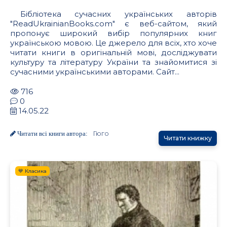
Бібліотека сучасних українських авторів
"ReadUkrainianBooks.com" є веб-сайтом, який
пропонує широкий вибір популярних книг
українською мовою. Це джерело для всіх, хто хоче
читати книги в оригінальній мові, досліджувати
культуру та літературу України та знайомитися зі
сучасними українськими авторами. Сайт...
716
0
14.05.22
Гюго
Читати всі книги автора:
Читати книжку
💙 Класика