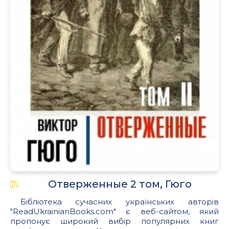
Отверженные 2 том, Гюго
Бібліотека сучасних українських авторів
"ReadUkrainianBooks.com" є веб-сайтом, який
пропонує широкий вибір популярних книг