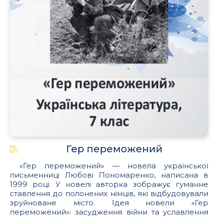
.
Гер переможений
«Гер переможений» — новела української
письменниці Любові Пономаренко, написана в
1999 році. У новелі авторка зображує гуманне
ставлення до полонених німців, які відбудовували
зруйноване місто. Ідея новели «Гер
переможений»: засудження війни та уславлення