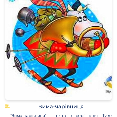
Зима-чарівниця
“Зима-чарівниця” – п’ята в серії книг Туве