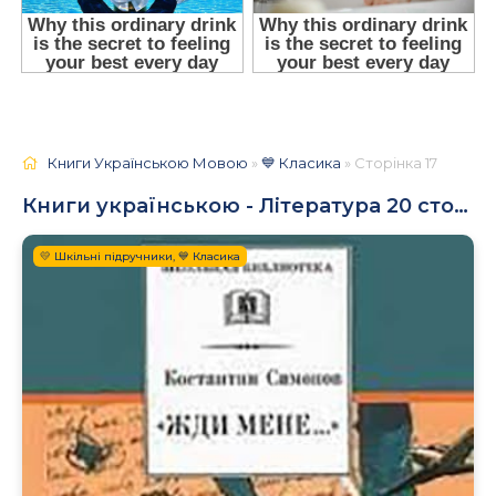
Книги Українською Мовою
»
💙 Класика
» Сторінка 17
Книги українською - Література 20 століття
💛 Шкільні підручники, 💙 Класика