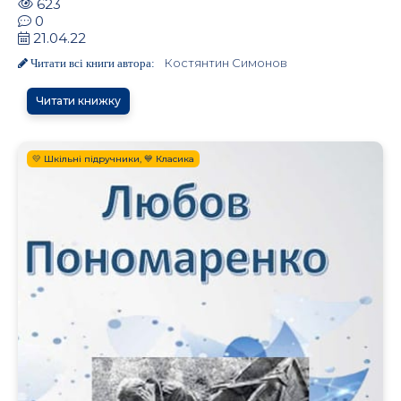
623
0
21.04.22
Костянтин Симонов
Читати всі книги автора:
Читати книжку
💛 Шкільні підручники, 💙 Класика