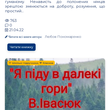
гуманізму. Ненависть до полонених німців
зрештою змінюється на доброту, розуміння, що
простий...
763
0
21.04.22
Любов Пономаренко
Читати всі книги автора:
Читати книжку
💛 Шкільні підручники, 💙 Класика