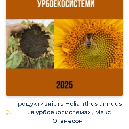
Продуктивність Helianthus annuus
L. в урбоекосистемах , Макс
Оганесон