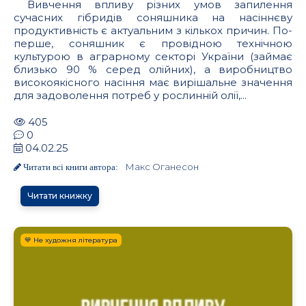
Вивчення впливу різних умов запилення
сучасних гібридів соняшника на насіннєву
продуктивність є актуальним з кількох причин. По-
перше, соняшник є провідною технічною
культурою в аграрному секторі України (займає
близько 90 % серед олійних), а виробництво
високоякісного насіння має вирішальне значення
для задоволення потреб у рослинній олії,...
405
0
04.02.25
Макс Оганесон
Читати всі книги автора:
Читати книжку
💙 Не художня література