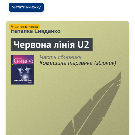
Читати книжку
💙 Сучасна проза