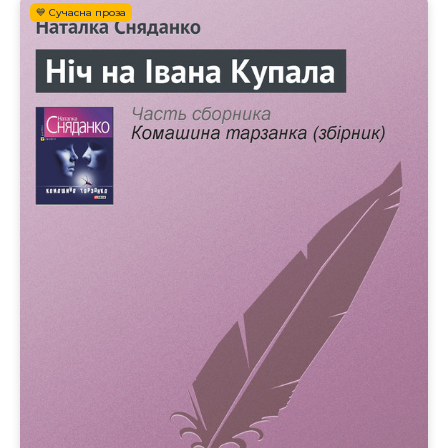
💙 Сучасна проза