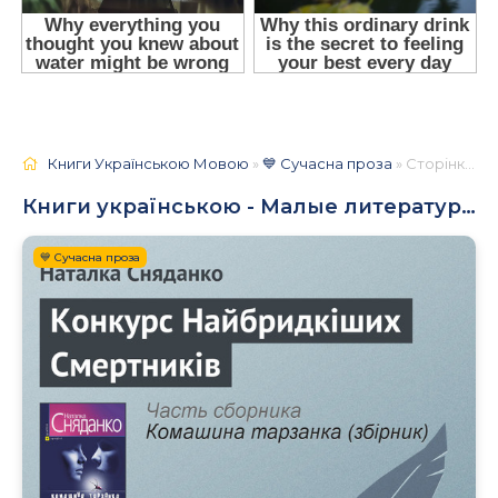
Книги Українською Мовою
»
💙 Сучасна проза
» Сторінка 2
Книги українською - Малые литературные формы прозы: рассказы, эссе, новеллы, феерия
💙 Сучасна проза