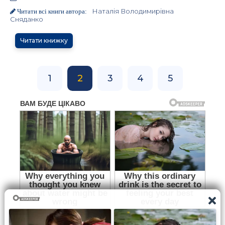
Наталія Володимирівна
Читати всі книги автора:
Сняданко
Читати книжку
1
2
3
4
5