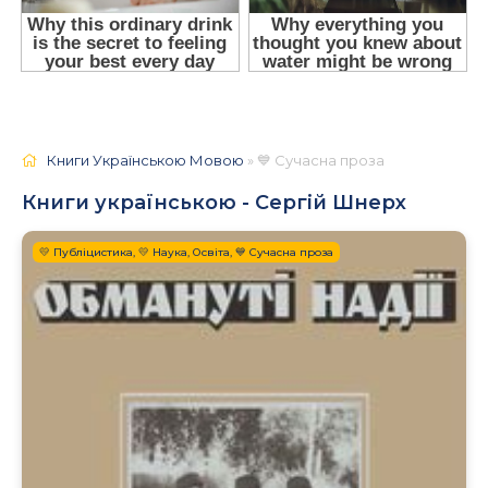
Книги Українською Мовою
» 💙 Сучасна проза
Книги українською - Сергій Шнерх
💛 Публіцистика, 💛 Наука, Освіта, 💙 Сучасна проза