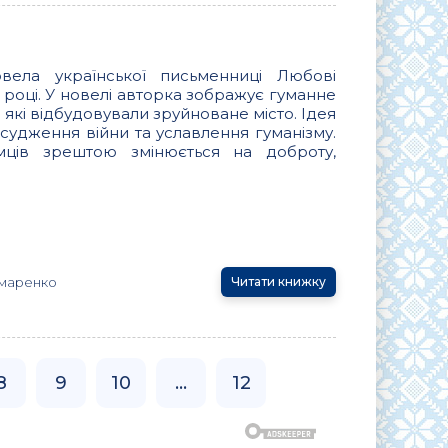
ела української письменниці Любові
році. У новелі авторка зображує гуманне
 які відбудовували зруйноване місто. Ідея
судження війни та уславлення гуманізму.
мців зрештою змінюється на доброту,
маренко
Читати книжку
8
9
10
...
12