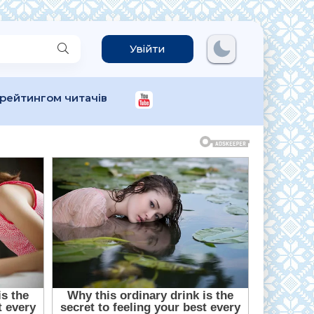
Увійти
 рейтингом читачів