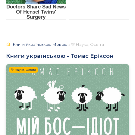
Книги Українською Мовою
» 💛 Наука, Освіта
Книги українською - Томас Еріксон
💛 Наука, Освіта