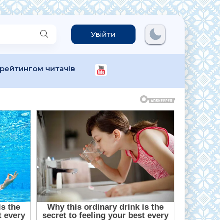
Увійти
 рейтингом читачів