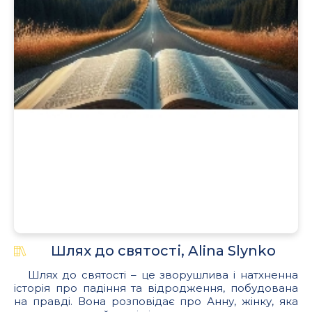
Шлях до святості, Alina Slynko
Шлях до святості – це зворушлива і натхненна
історія про падіння та відродження, побудована
на правді. Вона розповідає про Анну, жінку, яка