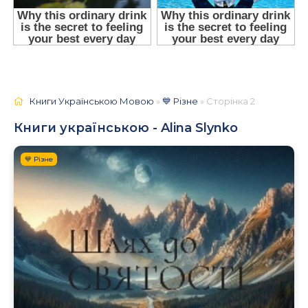
Книги Українською Мовою
»
💙 Різне
» Сторінка 2
Книги українською - Alina Slynko
💙 Різне