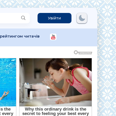
Увійти
 рейтингом читачів