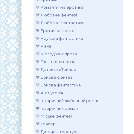
💛 Романтична еротика
💙 Любовне фентезі
💛 Любовна фантастика
💙 Еротичне фентезі
💛 Наукова фантастика
💙 Різне
💛 Молодіжна проза
💙 Підліткова проза
💛 Детектив/Трилер
💙 Бойове фентезі
💛 Бойова фантастика
💙 Антиутопія
💛 Історичний любовний роман
💙 Історичний роман
💛 Міське фентезі
💙 Трилер
💛 Дитяча література