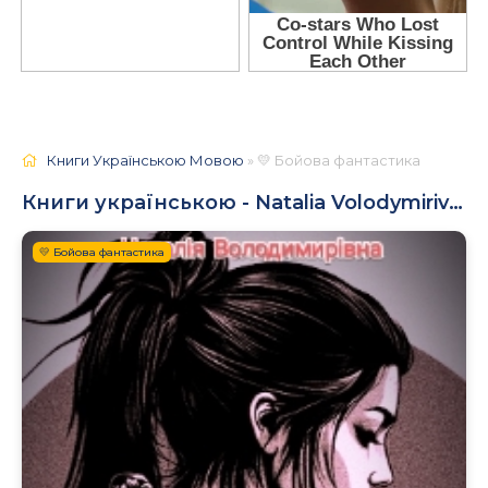
Книги Українською Мовою
» 💛 Бойова фантастика
Книги українською - Natalia Volodymirivna
💛 Бойова фантастика