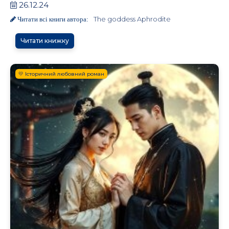
26.12.24
The goddess Aphrodite
Читати всі книги автора:
Читати книжку
💛 Історичний любовний роман