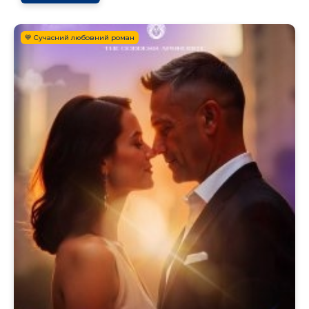
💙 Сучасний любовний роман