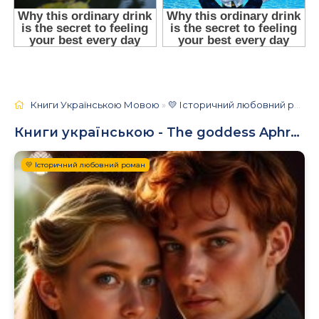
Книги Українською Мовою
»
💛 Історичний любовний роман
Книги українською - The goddess Aphrodite
💛 Історичний любовний роман