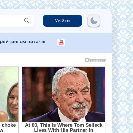
Увійти
 рейтингом читачів