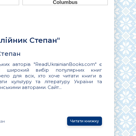
Олійник Степан"
Степан
ьких авторів "ReadUkrainianBooks.com" є
ує широкий вибір популярних книг
ло для всіх, хто хоче читати книги в
вати культуру та літературу України та
нськими авторами. Сайт...
пан
Читати книжку