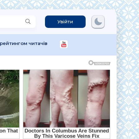
Увійти
 рейтингом читачів