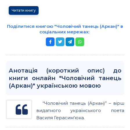
Читати книгу
Поділитися книгою "Чоловічий танець (Аркан)" в
соціальних мережах:
Анотація (короткий опис) до
книги онлайн "Чоловічий танець
(Аркан)" українською мовою
“Чоловічий танець (Аркан)” – вірш
видатного українського поета
Василя Герасим’юка.