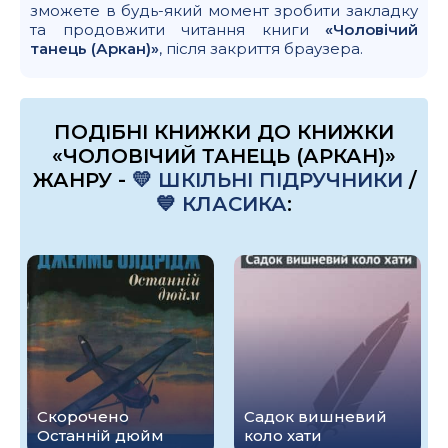
зможете в будь-який момент зробити закладку
та продовжити читання книги
«Чоловічий
танець (Аркан)»
, після закриття браузера.
ПОДІБНІ КНИЖКИ ДО КНИЖКИ
«ЧОЛОВІЧИЙ ТАНЕЦЬ (АРКАН)»
ЖАНРУ -
💛 ШКІЛЬНІ ПІДРУЧНИКИ
/
💙 КЛАСИКА
:
Скорочено
Садок вишневий
Останній дюйм
коло хати