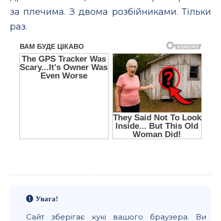
за плечима. З двома розбійниками. Тільки
раз.
Увага!
Сайт зберігає кукі вашого браузера. Ви