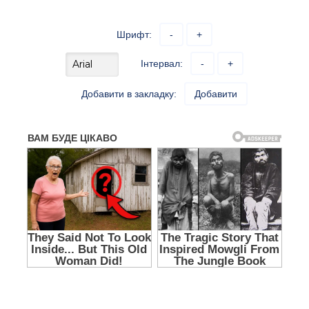
Шрифт:
-
+
Інтервал:
-
+
Добавити в закладку:
Добавити