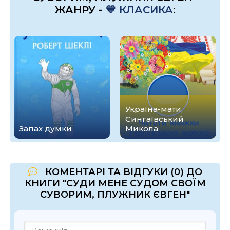
ЖАНРУ -
💙 КЛАСИКА
:
Україна-мати,
Сингаївський
Запах думки
Микола
КОМЕНТАРІ ТА ВІДГУКИ (0) ДО
КНИГИ "СУДИ МЕНЕ СУДОМ СВОЇМ
СУВОРИМ, ПЛУЖНИК ЄВГЕН"