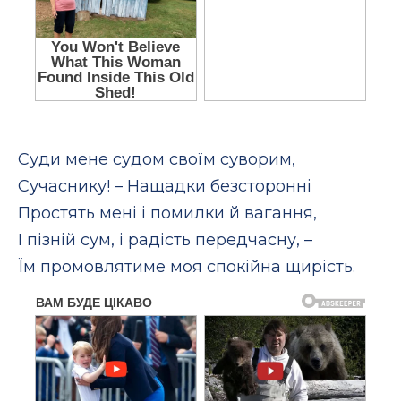
Суди мене судом своїм суворим,
Сучаснику! – Нащадки безсторонні
Простять мені і помилки й вагання,
І пізній сум, і радість передчасну, –
Їм промовлятиме моя спокійна щирість.