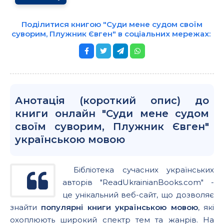
Поділитися книгою "Суди мене судом своїм
суворим, Плужник Євген" в соціальних мережах:
Анотація (короткий опис) до
книги онлайн "Суди мене судом
своїм суворим, Плужник Євген"
українською мовою
Бібліотека сучасних українських
авторів "ReadUkrainianBooks.com" -
це унікальний веб-сайт, що дозволяє
знайти
популярні книги українською мовою
, які
охоплюють широкий спектр тем та жанрів. На