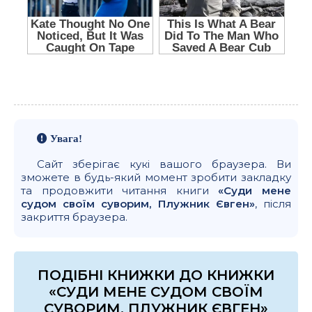
Увага!
Сайт зберігає кукі вашого браузера. Ви
зможете в будь-який момент зробити закладку
та продовжити читання книги
«Суди мене
судом своїм суворим, Плужник Євген»
, після
закриття браузера.
ПОДІБНІ КНИЖКИ ДО КНИЖКИ
«СУДИ МЕНЕ СУДОМ СВОЇМ
СУВОРИМ, ПЛУЖНИК ЄВГЕН»