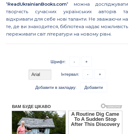
"
ReadUkrainianBooks.com
" можна досліджувати
творчість сучасних українських авторів та
відкривати для себе нові таланти. Не зважаючи на
те, де ви знаходитеся, бібліотека надає можливість
переживати світ літератури на новому рівні.
Шрифт:
-
+
Інтервал:
-
+
Добавити в закладку:
Добавити