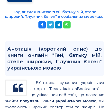
Поділитися книгою "Гей, батьку мій, степе
широкий, Плужник Євген" в соціальних мережах:
Анотація (короткий опис) до
книги онлайн "Гей, батьку мій,
степе широкий, Плужник Євген"
українською мовою
Бібліотека сучасних українських
авторів "ReadUkrainianBooks.com" -
це унікальний веб-сайт, що дозволяє
знайти
популярні книги українською мовою
, які
охоплюють широкий спектр тем та жанрів. На