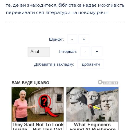
те, де ви знаходитеся, бібліотека надає можливість
переживати світ літератури на новому рівні.
Шрифт:
-
+
Інтервал:
-
+
Добавити в закладку:
Добавити