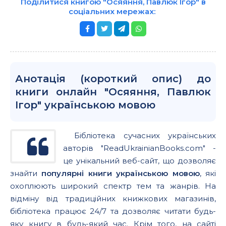
Поділитися книгою "Осяяння, Павлюк Ігор" в
соціальних мережах:
Анотація (короткий опис) до
книги онлайн "Осяяння, Павлюк
Ігор" українською мовою
Бібліотека сучасних українських
авторів "ReadUkrainianBooks.com" -
це унікальний веб-сайт, що дозволяє
знайти
популярні книги українською мовою
, які
охоплюють широкий спектр тем та жанрів. На
відміну від традиційних книжкових магазинів,
бібліотека працює 24/7 та дозволяє читати будь-
яку книгу в будь-який час. Крім того, на сайті