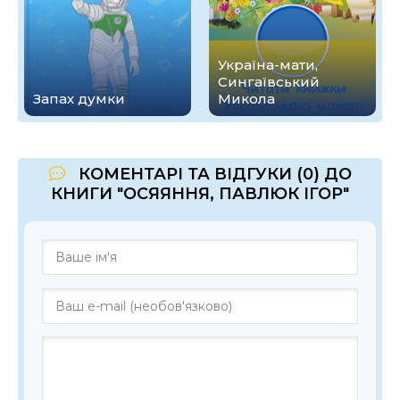
Україна-мати,
Сингаївський
Запах думки
Микола
КОМЕНТАРІ ТА ВІДГУКИ (0) ДО
КНИГИ "ОСЯЯННЯ, ПАВЛЮК ІГОР"