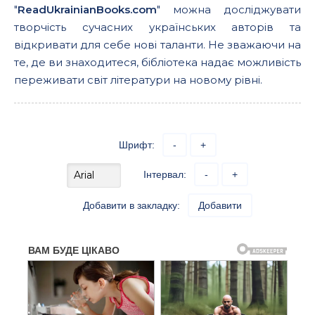
"
ReadUkrainianBooks.com
" можна досліджувати
творчість сучасних українських авторів та
відкривати для себе нові таланти. Не зважаючи на
те, де ви знаходитеся, бібліотека надає можливість
переживати світ літератури на новому рівні.
Шрифт:
-
+
Інтервал:
-
+
Добавити в закладку:
Добавити