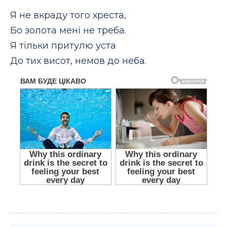
Я не вкраду того хреста,
Бо золота мені не треба.
Я тільки притулю уста
До тих висот, немов до неба.