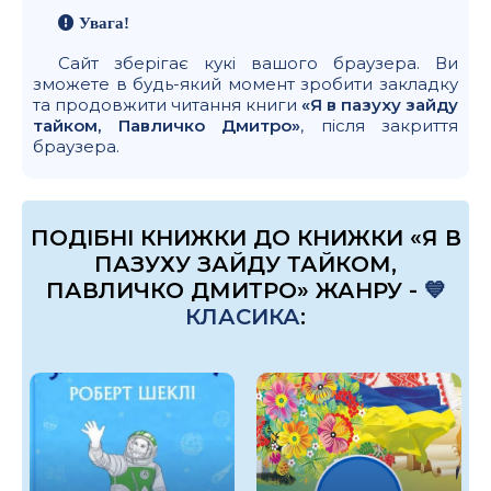
Увага!
Сайт зберігає кукі вашого браузера. Ви
зможете в будь-який момент зробити закладку
та продовжити читання книги
«Я в пазуху зайду
тайком, Павличко Дмитро»
, після закриття
браузера.
ПОДІБНІ КНИЖКИ ДО КНИЖКИ «Я В
ПАЗУХУ ЗАЙДУ ТАЙКОМ,
ПАВЛИЧКО ДМИТРО» ЖАНРУ -
💙
КЛАСИКА
: