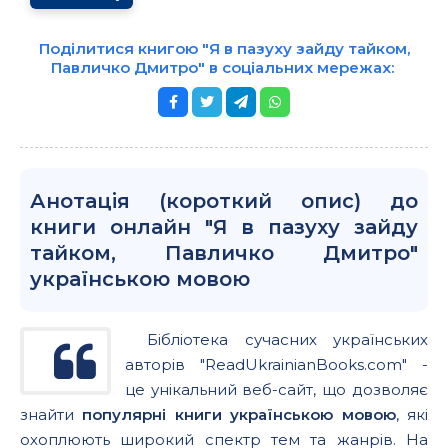
Поділитися книгою "Я в пазуху зайду тайком,
Павличко Дмитро" в соціальних мережах:
Анотація (короткий опис) до
книги онлайн "Я в пазуху зайду
тайком, Павличко Дмитро"
українською мовою
Бібліотека сучасних українських
авторів "ReadUkrainianBooks.com" -
це унікальний веб-сайт, що дозволяє
знайти
популярні книги українською мовою
, які
охоплюють широкий спектр тем та жанрів. На