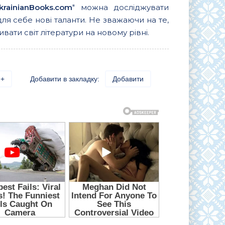
krainianBooks.com
" можна досліджувати
для себе нові таланти. Не зважаючи на те,
вати світ літератури на новому рівні.
+
Добавити в закладку:
Добавити