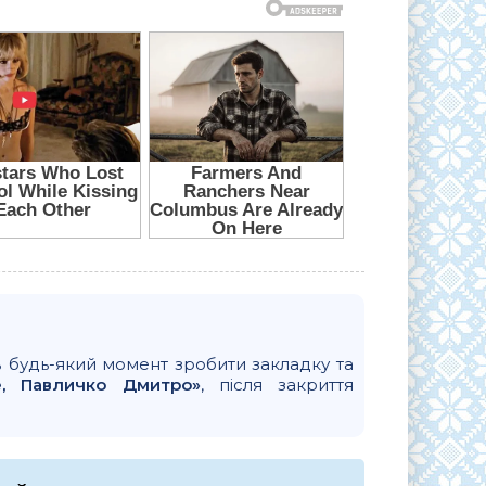
в будь-який момент зробити закладку та
е, Павличко Дмитро»
, після закриття