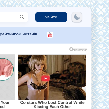
Увійти
 рейтингом читачів