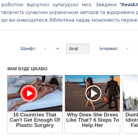
роботою відчутної культурної місії. Завдяки "
ReadU
творчість сучасних українських авторів та відкривати 
де ви знаходитеся, бібліотека надає можливість пережи
Шрифт:
-
+
Інтервал:
-