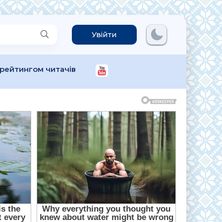
Увійти
 рейтингом читачів