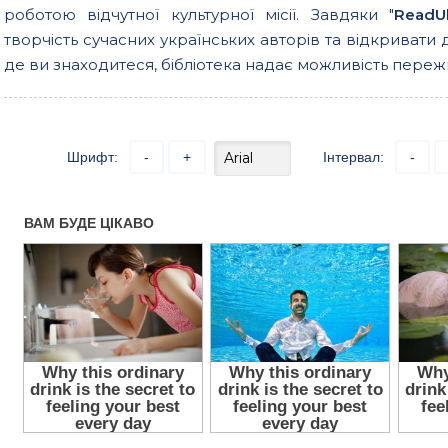
роботою відчутної культурної місії. Завдяки "
ReadU
творчість сучасних українських авторів та відкривати 
де ви знаходитеся, бібліотека надає можливість пережи
Шрифт:
-
+
Інтервал:
-