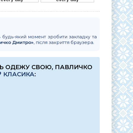
в будь-який момент зробити закладку та
личко Дмитро»
, після закриття браузера.
НЬ ОДЕЖУ СВОЮ, ПАВЛИЧКО
 КЛАСИКА
: