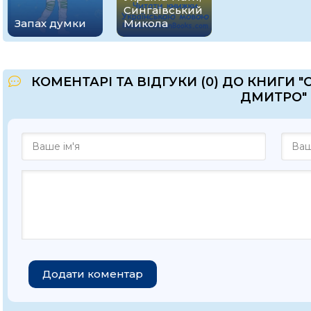
Сингаївський
Запах думки
Микола
КОМЕНТАРІ ТА ВІДГУКИ (0) ДО КНИГИ
ДМИТРО"
Додати коментар