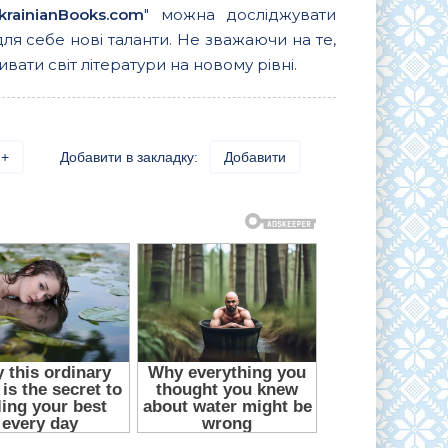
krainianBooks.com
" можна досліджувати
для себе нові таланти. Не зважаючи на те,
вати світ літератури на новому рівні.
+
Добавити в закладку:
Добавити