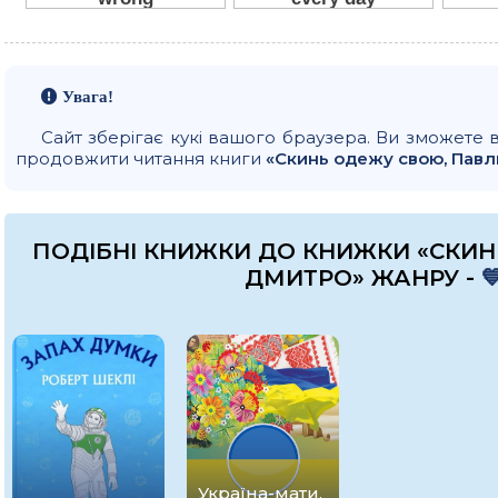
Увага!
Сайт зберігає кукі вашого браузера. Ви зможете 
продовжити читання книги
«Скинь одежу свою, Пав
ПОДІБНІ КНИЖКИ ДО КНИЖКИ «СКИ
ДМИТРО» ЖАНРУ -

Україна-мати,