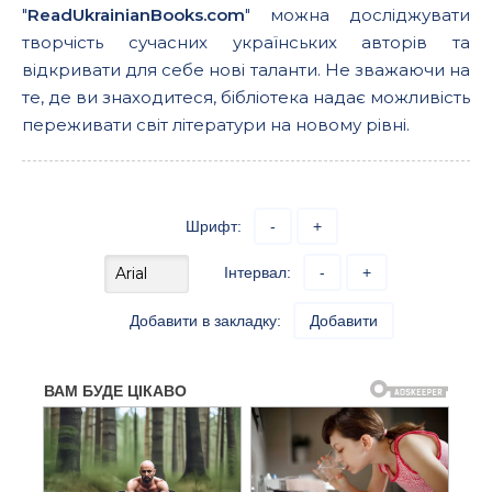
"
ReadUkrainianBooks.com
" можна досліджувати
творчість сучасних українських авторів та
відкривати для себе нові таланти. Не зважаючи на
те, де ви знаходитеся, бібліотека надає можливість
переживати світ літератури на новому рівні.
Шрифт:
-
+
Інтервал:
-
+
Добавити в закладку:
Добавити