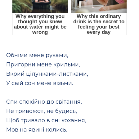
Обніми мене руками,
Пригорни мене крильми,
Вкрий цілунками-листками,
У свій сон мене візьми.
Спи спокійно до світання,
Не тривожся, не будись,
Щоб тривало в сні кохання,
Мов на явині колись.