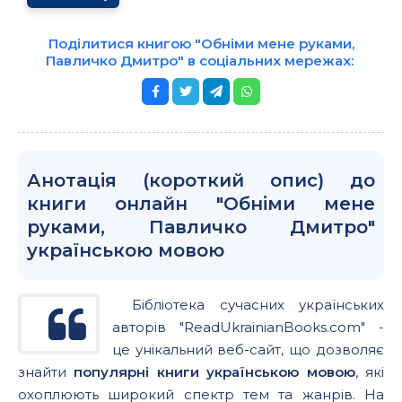
Поділитися книгою "Обніми мене руками,
Павличко Дмитро" в соціальних мережах:
Анотація (короткий опис) до
книги онлайн "Обніми мене
руками, Павличко Дмитро"
українською мовою
Бібліотека сучасних українських
авторів "ReadUkrainianBooks.com" -
це унікальний веб-сайт, що дозволяє
знайти
популярні книги українською мовою
, які
охоплюють широкий спектр тем та жанрів. На