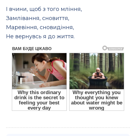
І вчини, щоб з того мління,
Замлівання, сновиття,
Маревіння, сновидіння,
Не вернувсь я до життя.