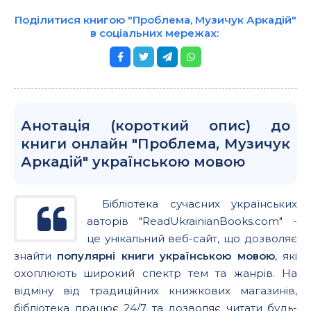
Поділитися книгою "Проблема, Музичук Аркадій"
в соціальних мережах:
Анотація (короткий опис) до
книги онлайн "Проблема, Музичук
Аркадій" українською мовою
Бібліотека сучасних українських
авторів "ReadUkrainianBooks.com" -
це унікальний веб-сайт, що дозволяє
знайти
популярні книги українською мовою
, які
охоплюють широкий спектр тем та жанрів. На
відміну від традиційних книжкових магазинів,
бібліотека працює 24/7 та дозволяє читати будь-