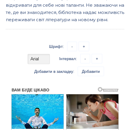
відкривати для себе нові таланти. Не зважаючи на
те, де ви знаходитеся, бібліотека надає можливість
переживати світ літератури на новому рівні.
Шрифт:
-
+
Інтервал:
-
+
Добавити в закладку:
Добавити