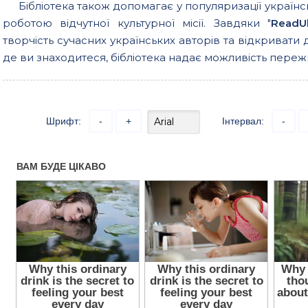
Бібліотека також допомагає у популяризації українс
роботою відчутної культурної місії. Завдяки "
ReadU
творчість сучасних українських авторів та відкривати 
де ви знаходитеся, бібліотека надає можливість пережи
Шрифт:
-
+
Інтервал:
-