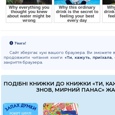
Увага!
Сайт зберігає кукі вашого браузера. Ви зможете 
продовжити читання книги
«Ти, кажуть, приїхала,
закриття браузера.
ПОДІБНІ КНИЖКИ ДО КНИЖКИ «ТИ, КАЖ
ЗНОВ, МИРНИЙ ПАНАС» ЖА