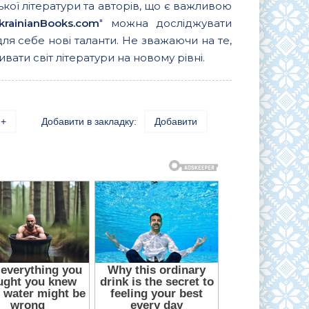
ької літератури та авторів, що є важливою
krainianBooks.com
" можна досліджувати
для себе нові таланти. Не зважаючи на те,
вати світ літератури на новому рівні.
+
Добавити в закладку:
Добавити