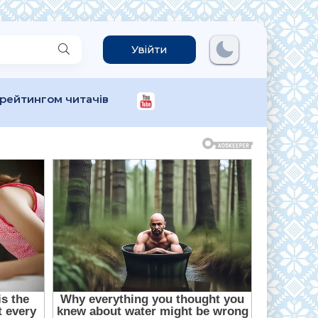
Увійти
 рейтингом читачів