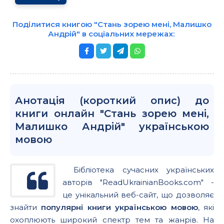
Поділитися книгою "Стань зорею мені, Малишко
Андрій" в соціальних мережах:
Анотація (короткий опис) до
книги онлайн "Стань зорею мені,
Малишко Андрій" українською
мовою
Бібліотека сучасних українських
авторів "ReadUkrainianBooks.com" -
це унікальний веб-сайт, що дозволяє
знайти
популярні книги українською мовою
, які
охоплюють широкий спектр тем та жанрів. На