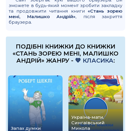
зможете в будь-який момент зробити закладку
та продовжити читання книги
«Стань зорею
мені, Малишко Андрій»
, після закриття
браузера.
ПОДІБНІ КНИЖКИ ДО КНИЖКИ
«СТАНЬ ЗОРЕЮ МЕНІ, МАЛИШКО
АНДРІЙ» ЖАНРУ -
💙 КЛАСИКА
:
Україна-мати,
Сингаївський
Запах думки
Микола