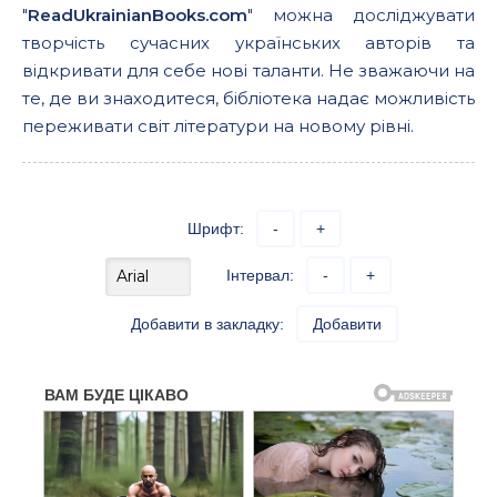
"
ReadUkrainianBooks.com
" можна досліджувати
творчість сучасних українських авторів та
відкривати для себе нові таланти. Не зважаючи на
те, де ви знаходитеся, бібліотека надає можливість
переживати світ літератури на новому рівні.
Шрифт:
-
+
Інтервал:
-
+
Добавити в закладку:
Добавити