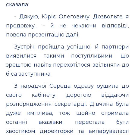
сказала:
- Дякую, Юріє Олеговичу. Дозвольте я
продовжу... - й не чекаючи відповіді,
повела презентацію далі.
Зустріч пройшла успішно, й партнери
виявилися такими поступливими, що
зрештою навіть перехотілося звільняти до
біса заступника.
З нарадчої Середа одразу рушила до
свого кабінету, дорогою віддаючи
розпорядження секретарці. Дівчина була
дуже кмітлива, тож щойно отримала
останні вказівки, перестала бути
хвостиком директорки та випарувалася