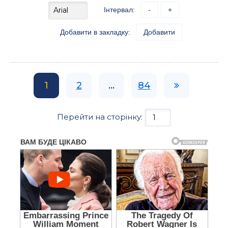
Інтервал:
-
+
Добавити в закладку:
Добавити
1
2
...
84
Перейти на сторінку: