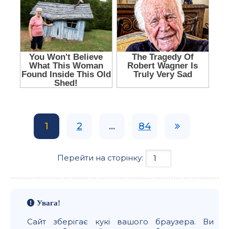
1
2
...
84
Перейти на сторінку:
Увага!
Сайт зберігає кукі вашого браузера. Ви