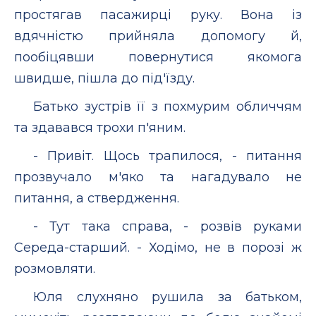
простягав пасажирці руку. Вона із
вдячністю прийняла допомогу й,
пообіцявши повернутися якомога
швидше, пішла до під'їзду.
Батько зустрів її з похмурим обличчям
та здавався трохи п'яним.
- Привіт. Щось трапилося, - питання
прозвучало м'яко та нагадувало не
питання, а ствердження.
- Тут така справа, - розвів руками
Середа-старший. - Ходімо, не в порозі ж
розмовляти.
Юля слухняно рушила за батьком,