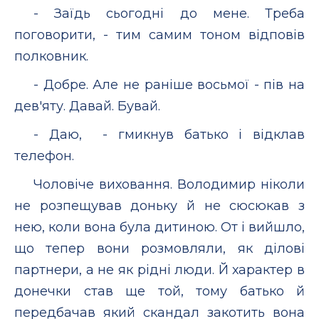
- Заїдь сьогодні до мене. Треба
поговорити, - тим самим тоном відповів
полковник.
- Добре. Але не раніше восьмої - пів на
дев'яту. Давай. Бувай.
- Даю, - гмикнув батько і відклав
телефон.
Чоловіче виховання. Володимир ніколи
не розпещував доньку й не сюсюкав з
нею, коли вона була дитиною. От і вийшло,
що тепер вони розмовляли, як ділові
партнери, а не як рідні люди. Й характер в
донечки став ще той, тому батько й
передбачав який скандал закотить вона