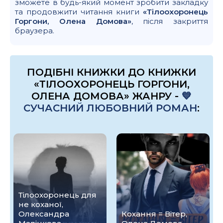
зможете в будь-який момент зробити закладку
та продовжити читання книги
«Тілоохоронець
Горгони, Олена Домова»
, після закриття
браузера.
ПОДІБНІ КНИЖКИ ДО КНИЖКИ
«ТІЛООХОРОНЕЦЬ ГОРГОНИ,
ОЛЕНА ДОМОВА» ЖАНРУ -
💙
СУЧАСНИЙ ЛЮБОВНИЙ РОМАН
:
Тілоохоронець для
не коханої,
Олександра
Кохання = Вітер,