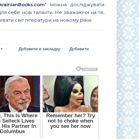
krainianBooks.com
" можна досліджувати
для себе нові таланти. Не зважаючи на те,
вати світ літератури на новому рівні.
+
Добавити в закладку:
Добавити