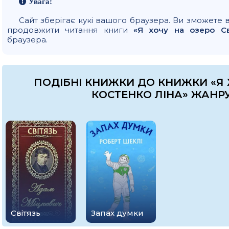
Увага!
Сайт зберігає кукі вашого браузера. Ви зможете 
продовжити читання книги
«Я хочу на озеро Св
браузера.
ПОДІБНІ КНИЖКИ ДО КНИЖКИ «Я Х
КОСТЕНКО ЛІНА» ЖАНРУ
Світязь
Запах думки