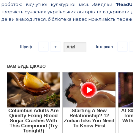
роботою відчутної культурної місії. Завдяки "
ReadU
творчість сучасних українських авторів та відкривати 
де ви знаходитеся, бібліотека надає можливість пережи
Шрифт:
-
+
Інтервал:
-