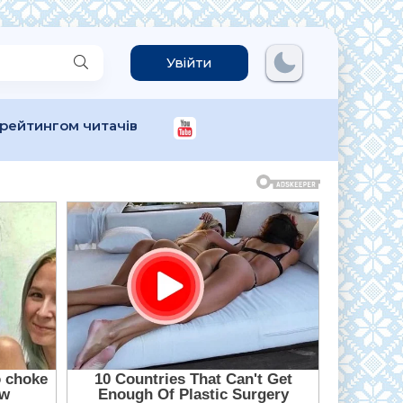
Увійти
 рейтингом читачів