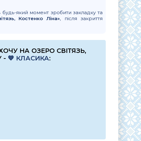
в будь-який момент зробити закладку та
ітязь, Костенко Ліна»
, після закриття
ОЧУ НА ОЗЕРО СВІТЯЗЬ,
 -
💙 КЛАСИКА
: