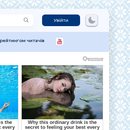
Увійти
 рейтингом читачів