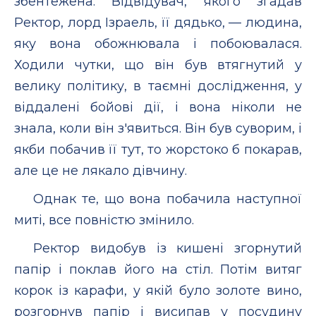
збентежена. Відвідувач, якого згадав
Ректор, лорд Ізраель, її дядько, — людина,
яку вона обожнювала і побоювалася.
Ходили чутки, що він був втягнутий у
велику політику, в таємні дослідження, у
віддалені бойові дії, і вона ніколи не
знала, коли він з'явиться. Він був суворим, і
якби побачив її тут, то жорстоко б покарав,
але це не лякало дівчину.
Однак те, що вона побачила наступної
миті, все повністю змінило.
Ректор видобув із кишені згорнутий
папір і поклав його на стіл. Потім витяг
корок із карафи, у якій було золоте вино,
розгорнув папір і висипав у посудину