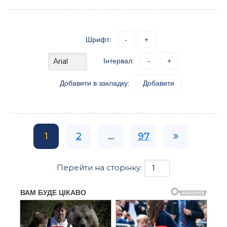
Шрифт:
-
+
Інтервал:
-
+
Добавити в закладку:
Добавити
1
2
...
97
Перейти на сторінку: