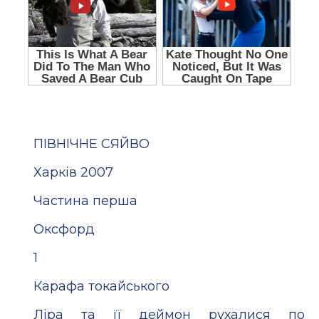
ПІВНІЧНЕ СЯЙВО
Харків 2007
Частина перша
Оксфорд
1
Карафа токайського
Ліра та її деймон рухалися по