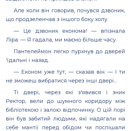
Але коли він говорив, почувся дзвоник,
що продзеленчав з іншого боку холу.
— Це дзвоник економа! — впізнала
Ліра. — Я гадала, ми маємо більше часу.
Пантелеймон легко пурхнув до дверей
'їдальні і назад.
— Економ уже тут, — сказав він. — І ти
не зможеш вибратися через інші двері…
Ті двері, через які з'явився і зник
Ректор, вели до шумного коридору між
бібліотекою і залою відпочинку. О цій порі
він був забитий людьми, які надягали на
себе мантії перед обідом чи поспішали