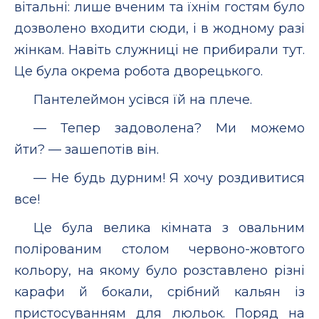
вітальні: лише вченим та їхнім гостям було
дозволено входити сюди, і в жодному разі
жінкам. Навіть служниці не прибирали тут.
Це була окрема робота дворецького.
Пантелеймон усівся їй на плече.
— Тепер задоволена? Ми можемо
йти? — зашепотів він.
— Не будь дурним! Я хочу роздивитися
все!
Це була велика кімната з овальним
полірованим столом червоно-жовтого
кольору, на якому було розставлено різні
карафи й бокали, срібний кальян із
пристосуванням для люльок. Поряд на