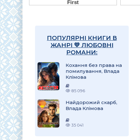
ПОПУЛЯРНІ КНИГИ В
ЖАНРІ 💛 ЛЮБОВНІ
РОМАНИ:
Кохання без права на
помилування, Влада
Клімова
85 096
Найдорожий скарб,
Влада Клімова
35 041