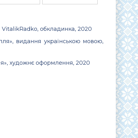
, VitalikRadko, обкладинка, 2020
лля», видання українською мовою,
ля», художнє оформлення, 2020