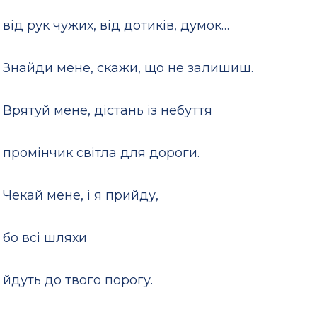
від рук чужих, від дотиків, думок…
Знайди мене, скажи, що не залишиш.
Врятуй мене, дістань із небуття
промінчик світла для дороги.
Чекай мене, і я прийду,
бо всі шляхи
йдуть до твого порогу.