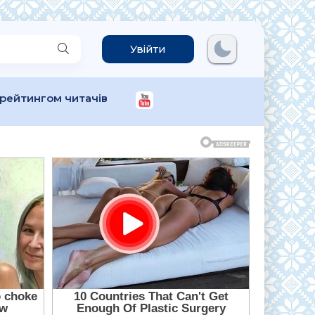
Увійти
 рейтингом читачів