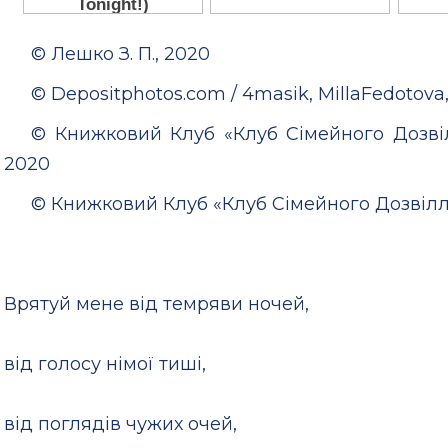
© Лешко З. П., 2020
© Depositphotos.com / 4masik, MillaFedotova
© Книжковий Клуб «Клуб Сімейного Дозві
2020
© Книжковий Клуб «Клуб Сімейного Дозвіл
Врятуй мене від темряви ночей,
від голосу німої тиші,
від поглядів чужих очей,