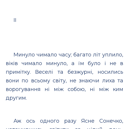
II
Минуло чимало часу; багато літ уплило,
віків чимало минуло, а їм було і не в
примітку. Веселі та безжурні, носились
вони по всьому світу, не знаючи лиха та
ворогування ні між собою, ні між ким
другим.
Аж ось одного разу Ясне Сонечко,