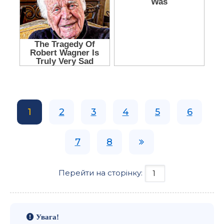
1
2
3
4
5
6
7
8
Перейти на сторінку:
Увага!