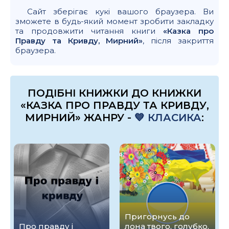
Сайт зберігає кукі вашого браузера. Ви
зможете в будь-який момент зробити закладку
та продовжити читання книги
«Казка про
Правду та Кривду, Мирний»
, після закриття
браузера.
ПОДІБНІ КНИЖКИ ДО КНИЖКИ
«КАЗКА ПРО ПРАВДУ ТА КРИВДУ,
МИРНИЙ» ЖАНРУ -
💙 КЛАСИКА
:
Пригорнусь до
Про правду і
лона твого, голубко,