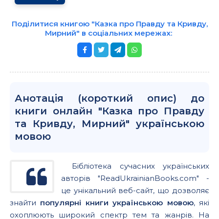
Поділитися книгою "Казка про Правду та Кривду,
Мирний" в соціальних мережах:
Анотація (короткий опис) до
книги онлайн "Казка про Правду
та Кривду, Мирний" українською
мовою
Бібліотека сучасних українських
авторів "ReadUkrainianBooks.com" -
це унікальний веб-сайт, що дозволяє
знайти
популярні книги українською мовою
, які
охоплюють широкий спектр тем та жанрів. На