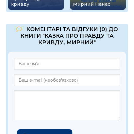
кривду
Мирний Панас
КОМЕНТАРІ ТА ВІДГУКИ (0) ДО
КНИГИ "КАЗКА ПРО ПРАВДУ ТА
КРИВДУ, МИРНИЙ"