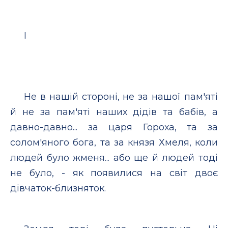
І
Не в нашій стороні, не за нашої пам'яті
й не за пам'яті наших дідів та бабів, а
давно-давно... за царя Гороха, та за
солом'яного бога, та за князя Хмеля, коли
людей було жменя... або ще й людей тоді
не було, - як появилися на світ двоє
дівчаток-близняток.