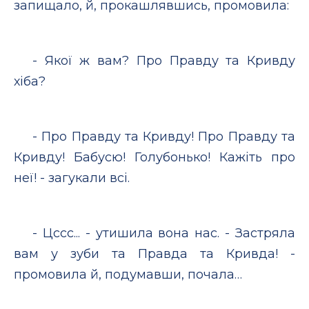
запищало, й, прокашлявшись, промовила:
- Якої ж вам? Про Правду та Кривду
хіба?
- Про Правду та Кривду! Про Правду та
Кривду! Бабусю! Голубонько! Кажіть про
неї! - загукали всі.
- Цссс... - утишила вона нас. - Застряла
вам у зуби та Правда та Кривда! -
промовила й, подумавши, почала…