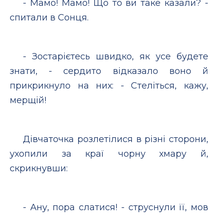
- Мамо! Мамо! Що то ви таке казали? -
спитали в Сонця.
- Зостарієтесь швидко, як усе будете
знати, - сердито відказало воно й
прикрикнуло на них: - Стеліться, кажу,
мерщій!
Дівчаточка розлетілися в різні сторони,
ухопили за краї чорну хмару й,
скрикнувши:
- Ану, пора слатися! - струснули її, мов