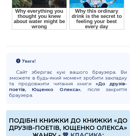
Увага!
Сайт зберігає кукі вашого браузера. Ви
зможете в будь-який момент зробити закладку
та продовжити читання книги
«До друзів-
поетів, Ющенко Олекса»
, після закриття
браузера.
ПОДІБНІ КНИЖКИ ДО КНИЖКИ «ДО
ДРУЗІВ-ПОЕТІВ, ЮЩЕНКО ОЛЕКСА»
ЖАНРУ -
💙 КЛАСИКА
: