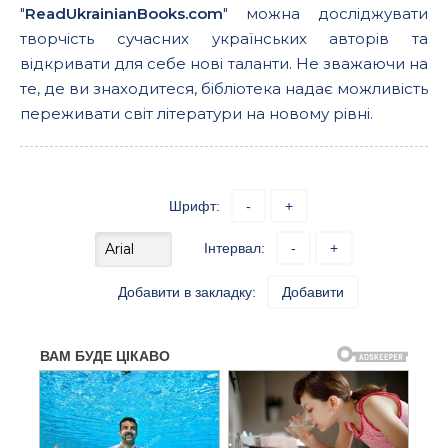
"
ReadUkrainianBooks.com
" можна досліджувати
творчість сучасних українських авторів та
відкривати для себе нові таланти. Не зважаючи на
те, де ви знаходитеся, бібліотека надає можливість
переживати світ літератури на новому рівні.
Шрифт:
-
+
Інтервал:
-
+
Добавити в закладку:
Добавити