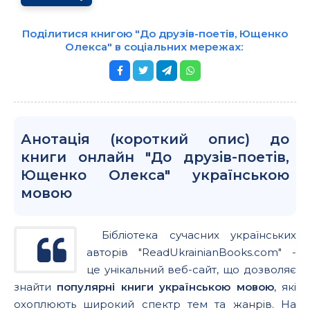
Поділитися книгою "До друзів-поетів, Ющенко
Олекса" в соціальних мережах:
Анотація (короткий опис) до
книги онлайн "До друзів-поетів,
Ющенко Олекса" українською
мовою
Бібліотека сучасних українських
авторів "ReadUkrainianBooks.com" -
це унікальний веб-сайт, що дозволяє
знайти
популярні книги українською мовою
, які
охоплюють широкий спектр тем та жанрів. На