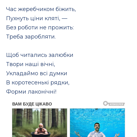
Час жеребчиком біжить,
Пухнуть ціни кляті, —
Без роботи не прожить:
Треба заробляти.
Щоб читались залюбки
Твори наші вічні,
Укладаймо всі думки
В коротесенькі рядки,
Форми лаконічні!