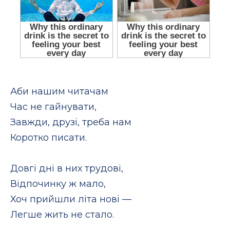
Аби нашим читачам
Час не гайнувати,
Завжди, друзі, треба нам
Коротко писати.
Довгі дні в них трудові,
Відпочинку ж мало,
Хоч прийшли літа нові —
Легше жить не стало.