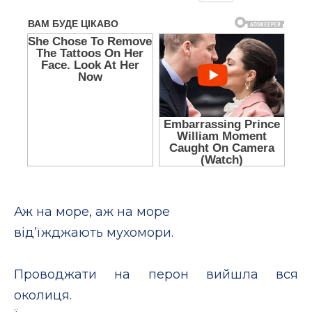
Аж на море, аж на море
від’їжджають мухомори.
Проводжати на перон вийшла вся
околиця.