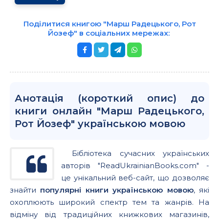
Поділитися книгою "Марш Радецького, Рот
Йозеф" в соціальних мережах:
Анотація (короткий опис) до
книги онлайн "Марш Радецького,
Рот Йозеф" українською мовою
Бібліотека сучасних українських
авторів "ReadUkrainianBooks.com" -
це унікальний веб-сайт, що дозволяє
знайти
популярні книги українською мовою
, які
охоплюють широкий спектр тем та жанрів. На
відміну від традиційних книжкових магазинів,