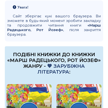
Увага!
Сайт зберігає кукі вашого браузера. Ви
зможете в будь-який момент зробити закладку
та продовжити читання книги
«Марш
Радецького, Рот Йозеф»
, після закриття
браузера.
ПОДІБНІ КНИЖКИ ДО КНИЖКИ
«МАРШ РАДЕЦЬКОГО, РОТ ЙОЗЕФ»
ЖАНРУ -
💙 ЗАРУБІЖНА
ЛІТЕРАТУРА
: