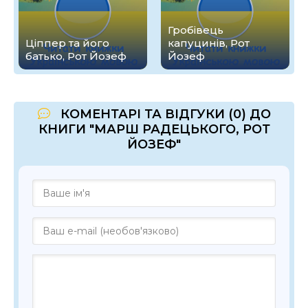
Гробівець
Ціппер та його
капуцинів, Рот
батько, Рот Йозеф
Йозеф
КОМЕНТАРІ ТА ВІДГУКИ (0) ДО
КНИГИ "МАРШ РАДЕЦЬКОГО, РОТ
ЙОЗЕФ"