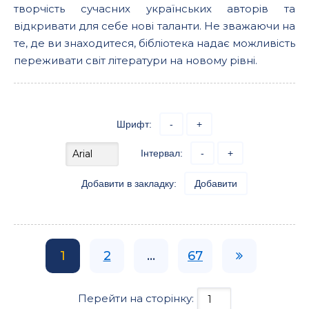
творчість сучасних українських авторів та
відкривати для себе нові таланти. Не зважаючи на
те, де ви знаходитеся, бібліотека надає можливість
переживати світ літератури на новому рівні.
Шрифт:
-
+
Інтервал:
-
+
Добавити в закладку:
Добавити
1
2
...
67
Перейти на сторінку: