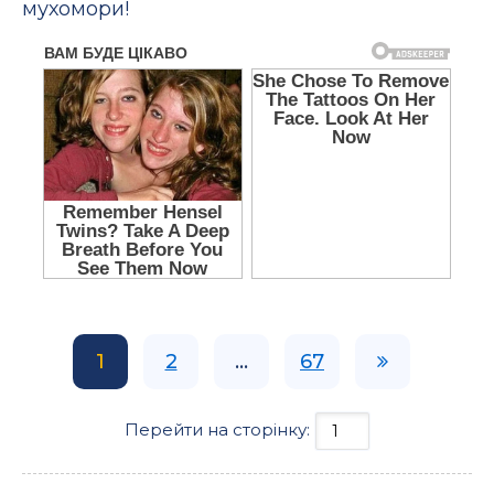
мухомори!
1
2
...
67
Перейти на сторінку: