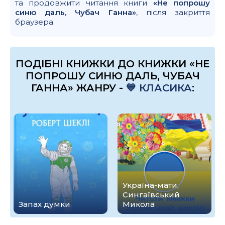
та продовжити читання книги
«Не попрошу
синю даль, Чубач Ганна»
, після закриття
браузера.
ПОДІБНІ КНИЖКИ ДО КНИЖКИ «НЕ
ПОПРОШУ СИНЮ ДАЛЬ, ЧУБАЧ
ГАННА» ЖАНРУ -
💙 КЛАСИКА
:
Україна-мати,
Сингаївський
Запах думки
Микола