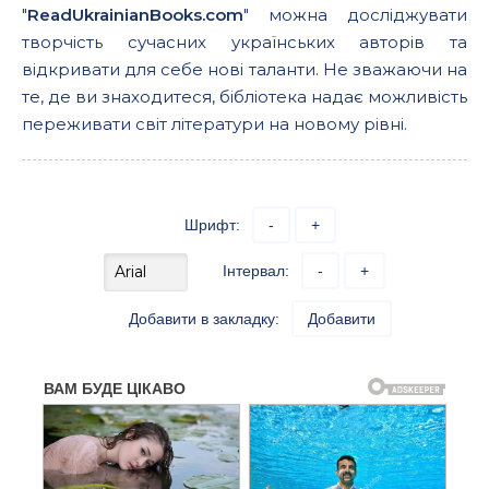
"
ReadUkrainianBooks.com
" можна досліджувати
творчість сучасних українських авторів та
відкривати для себе нові таланти. Не зважаючи на
те, де ви знаходитеся, бібліотека надає можливість
переживати світ літератури на новому рівні.
Шрифт:
-
+
Інтервал:
-
+
Добавити в закладку:
Добавити