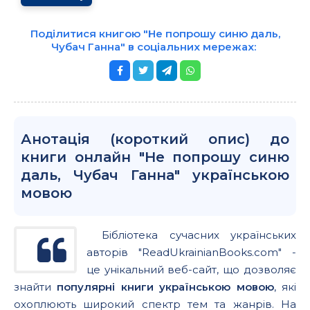
Поділитися книгою "Не попрошу синю даль,
Чубач Ганна" в соціальних мережах:
Анотація (короткий опис) до
книги онлайн "Не попрошу синю
даль, Чубач Ганна" українською
мовою
Бібліотека сучасних українських
авторів "ReadUkrainianBooks.com" -
це унікальний веб-сайт, що дозволяє
знайти
популярні книги українською мовою
, які
охоплюють широкий спектр тем та жанрів. На