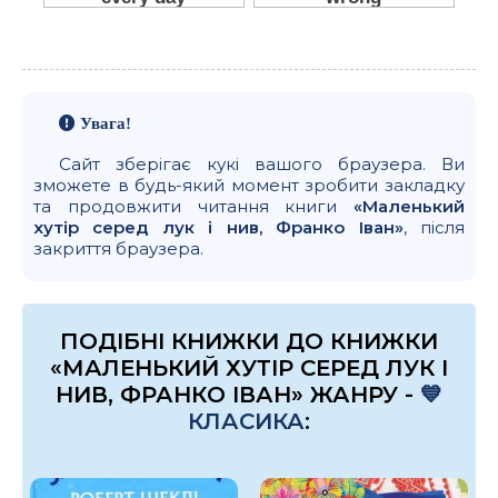
Увага!
Сайт зберігає кукі вашого браузера. Ви
зможете в будь-який момент зробити закладку
та продовжити читання книги
«Маленький
хутір серед лук і нив, Франко Іван»
, після
закриття браузера.
ПОДІБНІ КНИЖКИ ДО КНИЖКИ
«МАЛЕНЬКИЙ ХУТІР СЕРЕД ЛУК І
НИВ, ФРАНКО ІВАН» ЖАНРУ -
💙
КЛАСИКА
: