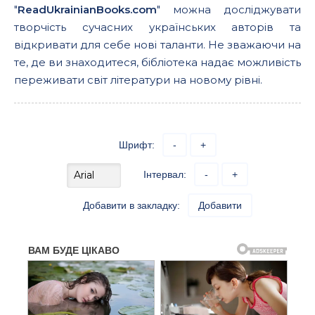
"
ReadUkrainianBooks.com
" можна досліджувати
творчість сучасних українських авторів та
відкривати для себе нові таланти. Не зважаючи на
те, де ви знаходитеся, бібліотека надає можливість
переживати світ літератури на новому рівні.
Шрифт:
-
+
Інтервал:
-
+
Добавити в закладку:
Добавити