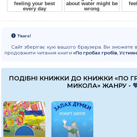
Увага!
Сайт зберігає кукі вашого браузера. Ви зможете 
продовжити читання книги
«По гробах гробів, Усти
ПОДІБНІ КНИЖКИ ДО КНИЖКИ «ПО Г
МИКОЛА» ЖАНРУ -
