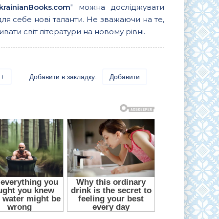
krainianBooks.com
" можна досліджувати
для себе нові таланти. Не зважаючи на те,
вати світ літератури на новому рівні.
+
Добавити в закладку:
Добавити