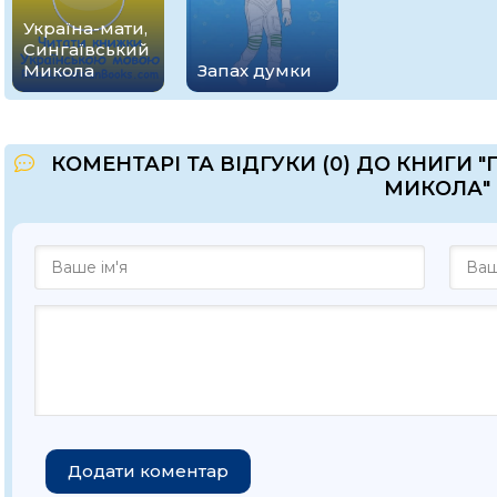
Україна-мати,
Сингаївський
Микола
Запах думки
КОМЕНТАРІ ТА ВІДГУКИ (0) ДО КНИГИ 
МИКОЛА"
Додати коментар