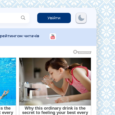
Увійти
 рейтингом читачів