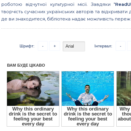
роботою відчутної культурної місії. Завдяки "
ReadU
творчість сучасних українських авторів та відкривати 
де ви знаходитеся, бібліотека надає можливість пережи
Шрифт:
-
+
Інтервал:
-